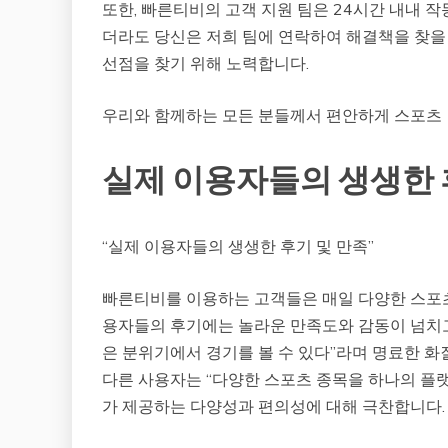
또한, 빠른티비의 고객 지원 팀은 24시간 내내 
더라도 당신은 저희 팀에 연락하여 해결책을 찾을 
선점을 찾기 위해 노력합니다.
우리와 함께하는 모든 분들께서 편안하게 스포츠
실제 이용자들의 생생한 
“실제 이용자들의 생생한 후기 및 만족”
빠른티비를 이용하는 고객들은 매일 다양한 스포츠
용자들의 후기에는 놀라운 만족도와 감동이 넘치고
은 분위기에서 경기를 볼 수 있다”라며 명료한 화
다른 사용자는 “다양한 스포츠 종목을 하나의 플
가 제공하는 다양성과 편의성에 대해 극찬합니다.