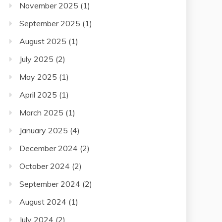
November 2025
(1)
September 2025
(1)
August 2025
(1)
July 2025
(2)
May 2025
(1)
April 2025
(1)
March 2025
(1)
January 2025
(4)
December 2024
(2)
October 2024
(2)
September 2024
(2)
August 2024
(1)
July 2024
(2)