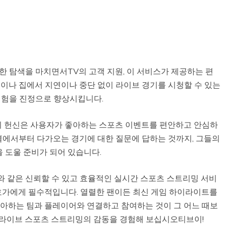
대한 탐색을 마치면서TV의 고객 지원, 이 서비스가 제공하는 편
중이나 집에서 지연이나 중단 없이 라이브 경기를 시청할 수 있는
경험을 진정으로 향상시킵니다.
의 헌신은 사용자가 좋아하는 스포츠 이벤트를 편안하고 안심하
해결에서부터 다가오는 경기에 대한 질문에 답하는 것까지, 그들의
을 도울 준비가 되어 있습니다.
와 같은 신뢰할 수 있고 효율적인 실시간 스포츠 스트리밍 서비
호가에게 필수적입니다. 열렬한 팬이든 최신 게임 하이라이트를
좋아하는 팀과 플레이어와 연결하고 참여하는 것이 그 어느 때보
t로 라이브 스포츠 스트리밍의 감동을 경험해 보십시오티브이!