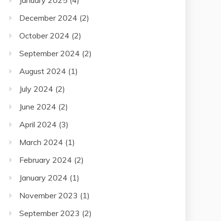
January 2025
(4)
December 2024
(2)
October 2024
(2)
September 2024
(2)
August 2024
(1)
July 2024
(2)
June 2024
(2)
April 2024
(3)
March 2024
(1)
February 2024
(2)
January 2024
(1)
November 2023
(1)
September 2023
(2)