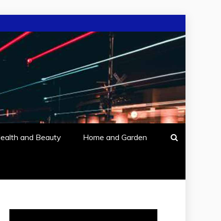
ealth and Beauty
Home and Garden