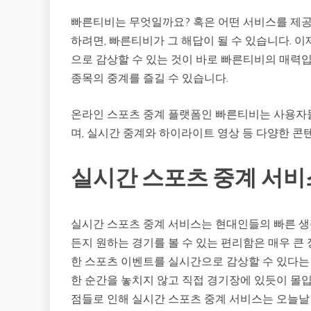
빠른티비는 무엇일까요? 혹은 어떤 서비스를 제공
하려면, 빠른티비가 그 해답이 될 수 있습니다. 
으로 감상할 수 있는 것이 바로 빠른티비의 매력
종목의 중계를 즐길 수 있습니다.
온라인 스포츠 중계 플랫폼인 빠른티비는 사용자
며, 실시간 중계와 하이라이트 영상 등 다양한 콘
실시간 스포츠 중계 서비
실시간 스포츠 중계 서비스는 현대인들의 빠른 생
든지 원하는 경기를 볼 수 있는 편리함은 매우 큰 
한 스포츠 이벤트를 실시간으로 감상할 수 있다는
한 순간을 놓치지 않고 직접 경기장에 있듯이 몰
점들로 인해 실시간 스포츠 중계 서비스는 오늘날