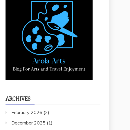
ARCHIVES
February 2026
(2)
December 2025
(1)