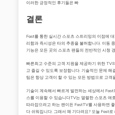
이러한 긍정적인 후기들은 빠
결론
Fast를 통한 실시간 스포츠 스트리밍의 이점에 
리함과 즉시성은 타의 추종을 불허합니다. 이동 
기능은 모든 곳의 스포츠 팬들의 전반적인 시청 
빠른최고 수준의 고객 지원을 제공하기 위한 TV
고 즐길 수 있도록 보장합니다. 기술적인 문제 
팀은 항상 고객이 할 수 있는 모든 방법으로 고객
기술이 계속해서 빠르게 발전하는 세상에서 Fast
스를 이용할 수 있습니다TV는 열렬한 스포츠 애
따라잡으려고 하는 팬이든 FastTV를 사용하면 
다 쉬워집니다. 그래서 왜 기다려요? 오늘 Fas