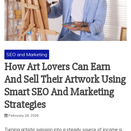
SEO and Marketing
How Art Lovers Can Earn
And Sell Their Artwork Using
Smart SEO And Marketing
Strategies
February 28, 2026
Turning artistic passion into a steady source of income is