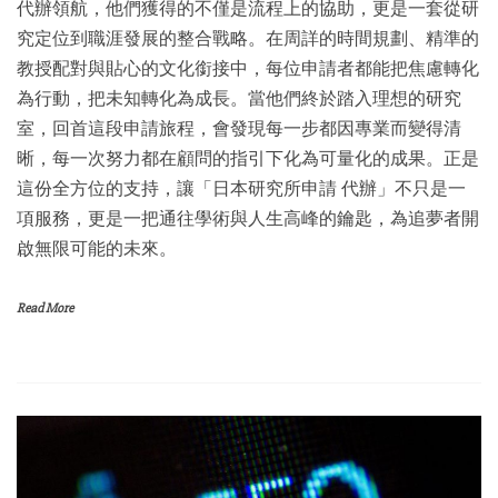
代辦領航，他們獲得的不僅是流程上的協助，更是一套從研
究定位到職涯發展的整合戰略。在周詳的時間規劃、精準的
教授配對與貼心的文化銜接中，每位申請者都能把焦慮轉化
為行動，把未知轉化為成長。當他們終於踏入理想的研究
室，回首這段申請旅程，會發現每一步都因專業而變得清
晰，每一次努力都在顧問的指引下化為可量化的成果。正是
這份全方位的支持，讓「日本研究所申請 代辦」不只是一
項服務，更是一把通往學術與人生高峰的鑰匙，為追夢者開
啟無限可能的未來。
Read More