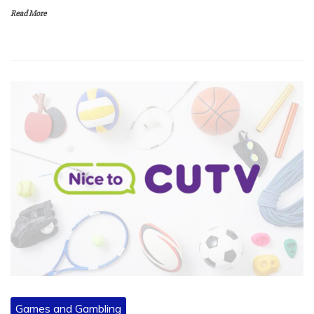
Read More
Games and Gambling