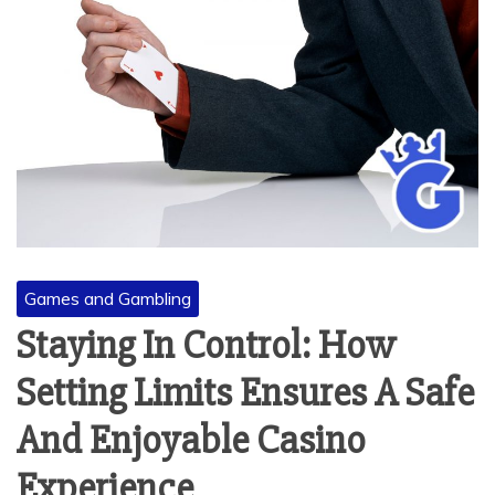
Games and Gambling
Staying In Control: How
Setting Limits Ensures A Safe
And Enjoyable Casino
Experience