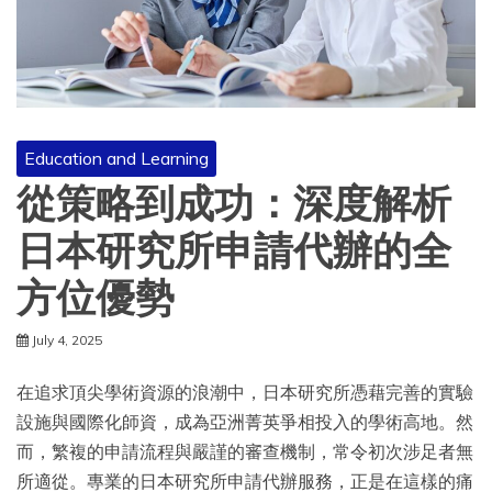
Education and Learning
從策略到成功：深度解析
日本研究所申請代辦的全
方位優勢
July 4, 2025
在追求頂尖學術資源的浪潮中，日本研究所憑藉完善的實驗
設施與國際化師資，成為亞洲菁英爭相投入的學術高地。然
而，繁複的申請流程與嚴謹的審查機制，常令初次涉足者無
所適從。專業的日本研究所申請代辦服務，正是在這樣的痛