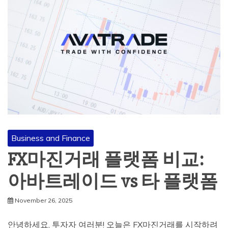
Business and Finance
FX마진거래 플랫폼 비교:
아바트레이드 vs 타 플랫폼
November 26, 2025
안녕하세요, 투자자 여러분! 오늘은 FX마진거래를 시작하려