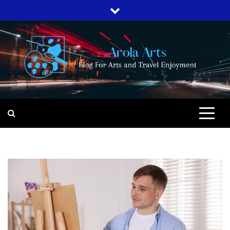
Skip
to
content
AROLA ARTS
BLOG FOR ARTS AND TRAVEL
ENJOYMENT
Blog