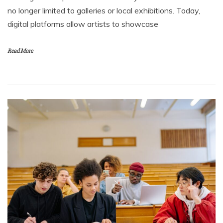
no longer limited to galleries or local exhibitions. Today,
digital platforms allow artists to showcase
Read More