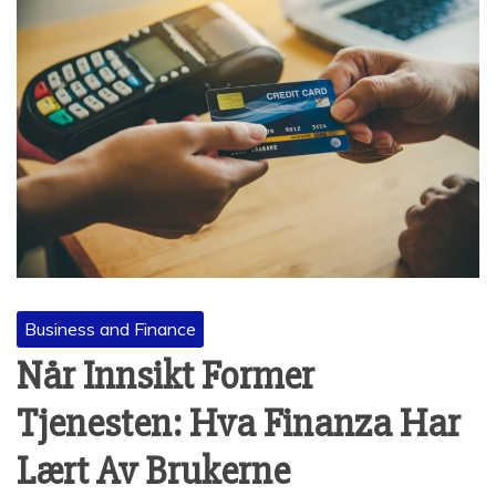
Business and Finance
Når Innsikt Former
Tjenesten: Hva Finanza Har
Lært Av Brukerne