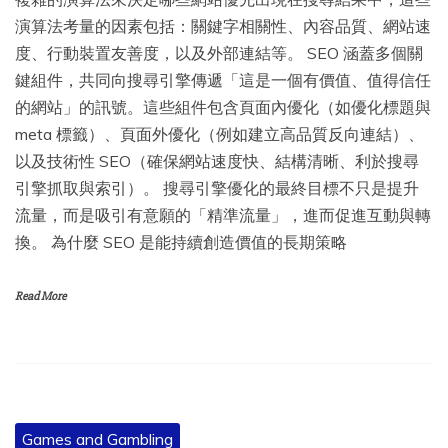
演算法考量的因素包括：關鍵字相關性、內容品質、網站速
度、行動裝置友善度，以及外部連結等。 SEO 涵蓋多個關
鍵組件，共同向搜尋引擎傳遞「這是一個有價值、值得信任
的網站」的訊號。這些組件包含頁面內優化（如優化標題與
meta 標籤）、頁面外優化（例如建立高品質反向連結）、
以及技術性 SEO（確保網站速度快、結構清晰、利於搜尋
引擎抓取與索引）。 搜尋引擎優化的最終目標不只是提升
流量，而是吸引有意願的「精準流量」，進而促進互動與轉
換。 為什麼 SEO 是能持續創造價值的長期策略
Read More
Games and Gambling