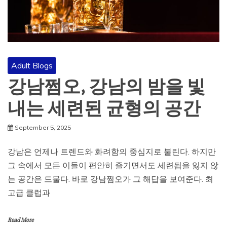
Adult Blogs
강남쩜오, 강남의 밤을 빛
내는 세련된 균형의 공간
September 5, 2025
강남은 언제나 트렌드와 화려함의 중심지로 불린다. 하지만
그 속에서 모든 이들이 편안히 즐기면서도 세련됨을 잃지 않
는 공간은 드물다. 바로 강남쩜오가 그 해답을 보여준다. 최
고급 클럽과
Read More